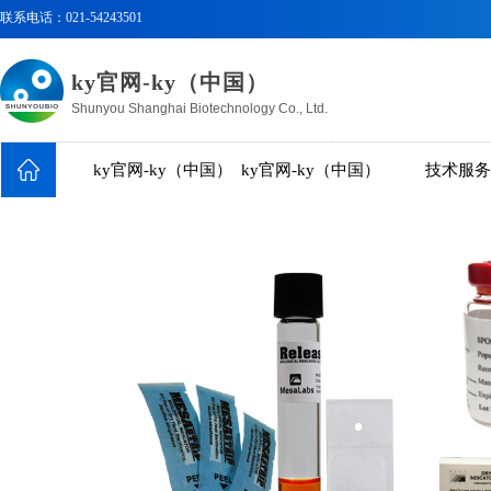
联系电话：
021-54243501
ky官网-ky（中国）
Shunyou Shanghai Biotechnology Co., Ltd.
ky官网-ky（中国）
ky官网-ky（中国）
技术服务